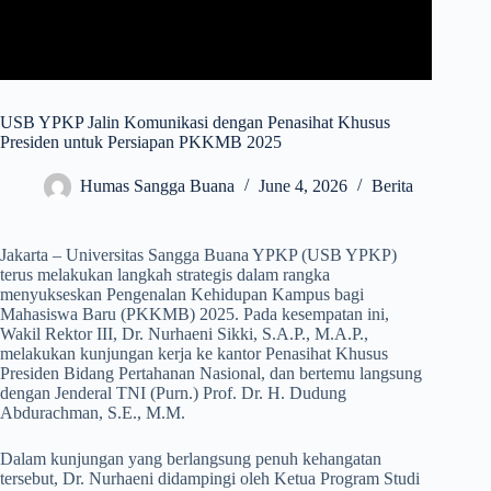
USB YPKP Jalin Komunikasi dengan Penasihat Khusus
Presiden untuk Persiapan PKKMB 2025
Humas Sangga Buana
June 4, 2026
Berita
Jakarta – Universitas Sangga Buana YPKP (USB YPKP)
terus melakukan langkah strategis dalam rangka
menyukseskan Pengenalan Kehidupan Kampus bagi
Mahasiswa Baru (PKKMB) 2025. Pada kesempatan ini,
Wakil Rektor III, Dr. Nurhaeni Sikki, S.A.P., M.A.P.,
melakukan kunjungan kerja ke kantor Penasihat Khusus
Presiden Bidang Pertahanan Nasional, dan bertemu langsung
dengan Jenderal TNI (Purn.) Prof. Dr. H. Dudung
Abdurachman, S.E., M.M.
Dalam kunjungan yang berlangsung penuh kehangatan
tersebut, Dr. Nurhaeni didampingi oleh Ketua Program Studi