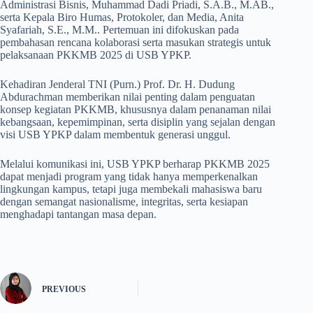
Administrasi Bisnis, Muhammad Dadi Priadi, S.A.B., M.AB.,
serta Kepala Biro Humas, Protokoler, dan Media, Anita
Syafariah, S.E., M.M.. Pertemuan ini difokuskan pada
pembahasan rencana kolaborasi serta masukan strategis untuk
pelaksanaan PKKMB 2025 di USB YPKP.
Kehadiran Jenderal TNI (Purn.) Prof. Dr. H. Dudung
Abdurachman memberikan nilai penting dalam penguatan
konsep kegiatan PKKMB, khususnya dalam penanaman nilai
kebangsaan, kepemimpinan, serta disiplin yang sejalan dengan
visi USB YPKP dalam membentuk generasi unggul.
Melalui komunikasi ini, USB YPKP berharap PKKMB 2025
dapat menjadi program yang tidak hanya memperkenalkan
lingkungan kampus, tetapi juga membekali mahasiswa baru
dengan semangat nasionalisme, integritas, serta kesiapan
menghadapi tantangan masa depan.
PREVIOUS