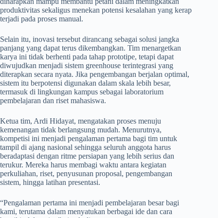
diharapkan mampu membantu petani dalam meningkatkan
produktivitas sekaligus menekan potensi kesalahan yang kerap
terjadi pada proses manual.
Selain itu, inovasi tersebut dirancang sebagai solusi jangka
panjang yang dapat terus dikembangkan. Tim menargetkan
karya ini tidak berhenti pada tahap prototipe, tetapi dapat
diwujudkan menjadi sistem greenhouse terintegrasi yang
diterapkan secara nyata. Jika pengembangan berjalan optimal,
sistem itu berpotensi digunakan dalam skala lebih besar,
termasuk di lingkungan kampus sebagai laboratorium
pembelajaran dan riset mahasiswa.
Ketua tim, Ardi Hidayat, mengatakan proses menuju
kemenangan tidak berlangsung mudah. Menurutnya,
kompetisi ini menjadi pengalaman pertama bagi tim untuk
tampil di ajang nasional sehingga seluruh anggota harus
beradaptasi dengan ritme persiapan yang lebih serius dan
terukur. Mereka harus membagi waktu antara kegiatan
perkuliahan, riset, penyusunan proposal, pengembangan
sistem, hingga latihan presentasi.
“Pengalaman pertama ini menjadi pembelajaran besar bagi
kami, terutama dalam menyatukan berbagai ide dan cara