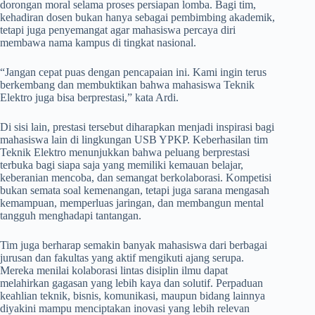
dorongan moral selama proses persiapan lomba. Bagi tim,
kehadiran dosen bukan hanya sebagai pembimbing akademik,
tetapi juga penyemangat agar mahasiswa percaya diri
membawa nama kampus di tingkat nasional.
“Jangan cepat puas dengan pencapaian ini. Kami ingin terus
berkembang dan membuktikan bahwa mahasiswa Teknik
Elektro juga bisa berprestasi,” kata Ardi.
Di sisi lain, prestasi tersebut diharapkan menjadi inspirasi bagi
mahasiswa lain di lingkungan USB YPKP. Keberhasilan tim
Teknik Elektro menunjukkan bahwa peluang berprestasi
terbuka bagi siapa saja yang memiliki kemauan belajar,
keberanian mencoba, dan semangat berkolaborasi. Kompetisi
bukan semata soal kemenangan, tetapi juga sarana mengasah
kemampuan, memperluas jaringan, dan membangun mental
tangguh menghadapi tantangan.
Tim juga berharap semakin banyak mahasiswa dari berbagai
jurusan dan fakultas yang aktif mengikuti ajang serupa.
Mereka menilai kolaborasi lintas disiplin ilmu dapat
melahirkan gagasan yang lebih kaya dan solutif. Perpaduan
keahlian teknik, bisnis, komunikasi, maupun bidang lainnya
diyakini mampu menciptakan inovasi yang lebih relevan