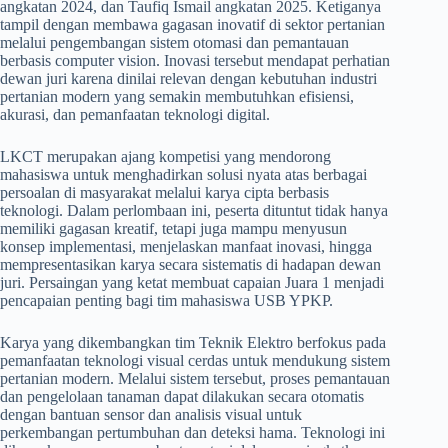
angkatan 2024, dan Taufiq Ismail angkatan 2025. Ketiganya
tampil dengan membawa gagasan inovatif di sektor pertanian
melalui pengembangan sistem otomasi dan pemantauan
berbasis computer vision. Inovasi tersebut mendapat perhatian
dewan juri karena dinilai relevan dengan kebutuhan industri
pertanian modern yang semakin membutuhkan efisiensi,
akurasi, dan pemanfaatan teknologi digital.
LKCT merupakan ajang kompetisi yang mendorong
mahasiswa untuk menghadirkan solusi nyata atas berbagai
persoalan di masyarakat melalui karya cipta berbasis
teknologi. Dalam perlombaan ini, peserta dituntut tidak hanya
memiliki gagasan kreatif, tetapi juga mampu menyusun
konsep implementasi, menjelaskan manfaat inovasi, hingga
mempresentasikan karya secara sistematis di hadapan dewan
juri. Persaingan yang ketat membuat capaian Juara 1 menjadi
pencapaian penting bagi tim mahasiswa USB YPKP.
Karya yang dikembangkan tim Teknik Elektro berfokus pada
pemanfaatan teknologi visual cerdas untuk mendukung sistem
pertanian modern. Melalui sistem tersebut, proses pemantauan
dan pengelolaan tanaman dapat dilakukan secara otomatis
dengan bantuan sensor dan analisis visual untuk
perkembangan pertumbuhan dan deteksi hama. Teknologi ini