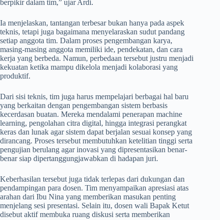
berpikir dalam tim,” ujar Ardi.
Ia menjelaskan, tantangan terbesar bukan hanya pada aspek
teknis, tetapi juga bagaimana menyelaraskan sudut pandang
setiap anggota tim. Dalam proses pengembangan karya,
masing-masing anggota memiliki ide, pendekatan, dan cara
kerja yang berbeda. Namun, perbedaan tersebut justru menjadi
kekuatan ketika mampu dikelola menjadi kolaborasi yang
produktif.
Dari sisi teknis, tim juga harus mempelajari berbagai hal baru
yang berkaitan dengan pengembangan sistem berbasis
kecerdasan buatan. Mereka mendalami penerapan machine
learning, pengolahan citra digital, hingga integrasi perangkat
keras dan lunak agar sistem dapat berjalan sesuai konsep yang
dirancang. Proses tersebut membutuhkan ketelitian tinggi serta
pengujian berulang agar inovasi yang dipresentasikan benar-
benar siap dipertanggungjawabkan di hadapan juri.
Keberhasilan tersebut juga tidak terlepas dari dukungan dan
pendampingan para dosen. Tim menyampaikan apresiasi atas
arahan dari Ibu Nina yang memberikan masukan penting
menjelang sesi presentasi. Selain itu, dosen wali Bapak Ketut
disebut aktif membuka ruang diskusi serta memberikan