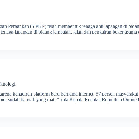
n Perbankan (YPKP) telah membentuk tenaga ahli lapangan di bidang 
n tenaga lapangan di bidang jembatan, jalan dan pengairan bekerjasam
knologi
karena kehadiran platform baru bernama internet. 57 persen masyarakat
loid, sudah banyak yang mati,” kata Kepala Redaksi Republika Onlin