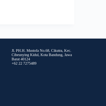
Jl. PH.H. Mustofa No.68, Cikutra, Kec.
Cibeunying Kidul, Kota Bandung, Jawa
Barat 40124
+62 22 7275489