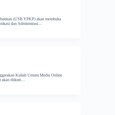
n Perbankan (USB YPKP) akan membuka
nikasi dan Administrasi…
nggarakan Kuliah Umum Media Online
 akan diikuti…