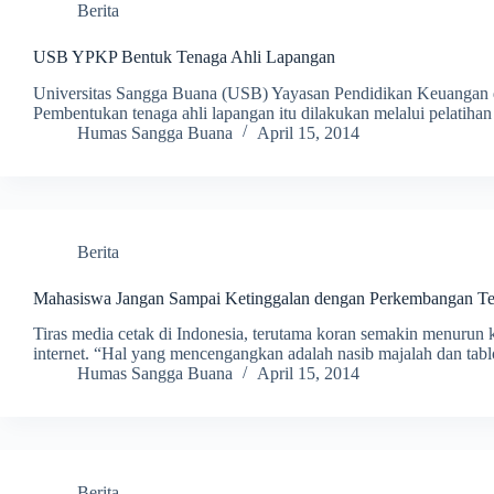
Berita
USB YPKP Bentuk Tenaga Ahli Lapangan
Universitas Sangga Buana (USB) Yayasan Pendidikan Keuangan da
Pembentukan tenaga ahli lapangan itu dilakukan melalui pelatiha
Humas Sangga Buana
April 15, 2014
Berita
Mahasiswa Jangan Sampai Ketinggalan dengan Perkembangan Te
Tiras media cetak di Indonesia, terutama koran semakin menurun 
internet. “Hal yang mencengangkan adalah nasib majalah dan tab
Humas Sangga Buana
April 15, 2014
Berita