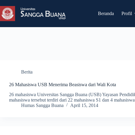
Skip
Sistem Informasi
Dosen
to
content
Beranda
Profil
Berita
26 Mahasiswa USB Menerima Beasiswa dari Wali Kota
26 mahasiswa Universitas Sangga Buana (USB) Yayasan Pendid
mahasiswa tersebut terdiri dari 22 mahasiswa S1 dan 4 mahasis
Humas Sangga Buana
April 15, 2014