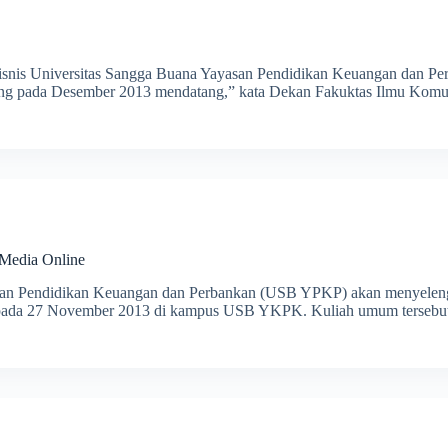
i Bisnis Universitas Sangga Buana Yayasan Pendidikan Keuangan da
cang pada Desember 2013 mendatang,” kata Dekan Fakuktas Ilmu Komu
Media Online
asan Pendidikan Keuangan dan Perbankan (USB YPKP) akan menyele
pada 27 November 2013 di kampus USB YKPK. Kuliah umum tersebut