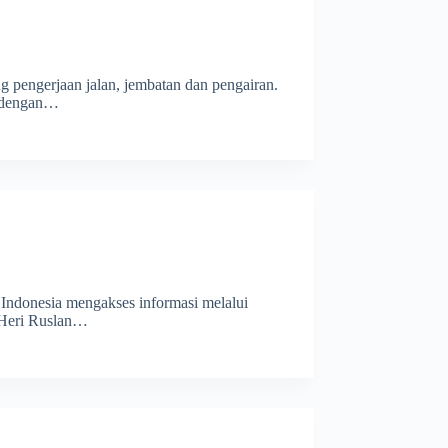
pengerjaan jalan, jembatan dan pengairan.
a dengan…
 Indonesia mengakses informasi melalui
e Heri Ruslan…