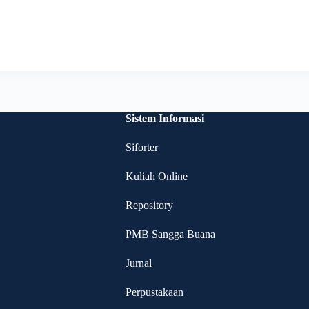
Sistem Informasi
Siforter
Kuliah Online
Repository
PMB Sangga Buana
Jurnal
Perpustakaan